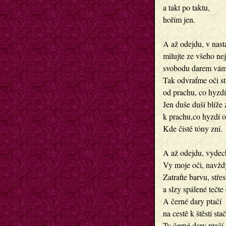
a takt po taktu,

hořím jen.

A až odejdu, v nast
milujte ze všeho nej
svobodu darem vám
Tak odvraťme oči st
od prachu, co hyzdí 
Jen duše duší blíže 
k prachu,co hyzdí o
Kde čistě tóny zní.

A až odejdu, vydech
Vy moje oči, navždy 
Zatraťte barvu, střest
a slzy spálené tečte d
A černé dary ptačí 

na cestě k štěstí stačí
Ty černé dary ptačí..