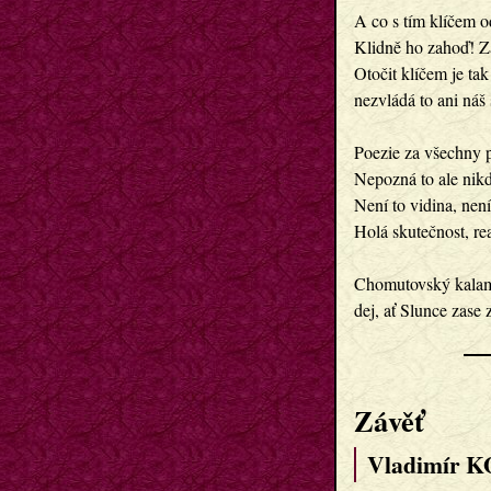
A co s tím klíčem o
Klidně ho zahoď! Za
Otočit klíčem je tak
nezvládá to ani náš 
Poezie za všechny p
Nepozná to ale nikd
Není to vidina, není
Holá skutečnost, rea
Chomutovský kalam
dej, ať Slunce zase z
Závěť
Vladimír K